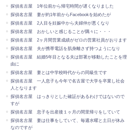
探偵名古屋 1年位前から帰宅時間が遅くなりました
探偵名古屋 妻が約1年前からFacebookを始めたが
探偵名古屋 2人目を妊娠中から夫婦仲が悪くなり
探偵名古屋 おかしいと感じることが隅々に・・・
探偵名古屋 2ヶ月間営業成績がゼロの営業社員がおります
探偵名古屋 夫が携帯電話を肌身離さず持つようになり
探偵名古屋 結婚5年目となる夫は部署が移動したことを理
由に
探偵名古屋 妻とは中学校時代からの同級生です
探偵名古屋 一人息子も今年で名古屋で大学を卒業し社会
人となります
探偵名古屋 はっきりとした確証があるわけではないので
すが
探偵名古屋 息子を出産後１ヶ月の間里帰りをしていて
探偵名古屋 妻は仕事をしていて、毎週水曜と土日が休み
なのですが