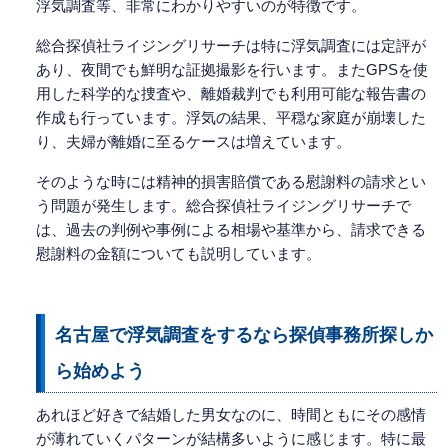
浮気調査等、非常にわかりやすいのが特徴です。
総合探偵社ライジングリサーチは特に浮気調査には定評が
あり、夜間でも鮮明な証拠撮影を行います。またGPSを使
用した科学的な捜査や、離婚裁判でも利用可能な報告書の
作成も行っています。浮気の結果、平穏な家庭が崩壊した
り、夫婦が離婚に至るケースは増えています。
そのような時には精神的損害賠償である慰謝料の請求とい
う問題が発生します。総合探偵社ライジングリサーチで
は、過去の判例や事例による相場や基準から、請求できる
慰謝料の金額についても説明しています。
名古屋で浮気調査をするなら探偵事務所探しか
ら始めよう
あれほど好きで結婚した男女なのに、時間ともにその感情
が薄れていくパターンが結構多いように感じます。特に最