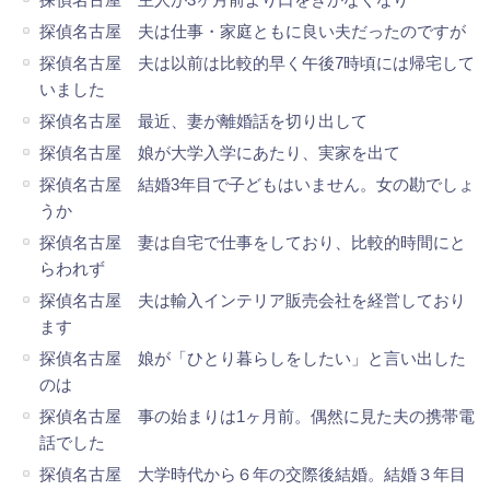
探偵名古屋 夫は仕事・家庭ともに良い夫だったのですが
探偵名古屋 夫は以前は比較的早く午後7時頃には帰宅して
いました
探偵名古屋 最近、妻が離婚話を切り出して
探偵名古屋 娘が大学入学にあたり、実家を出て
探偵名古屋 結婚3年目で子どもはいません。女の勘でしょ
うか
探偵名古屋 妻は自宅で仕事をしており、比較的時間にと
らわれず
探偵名古屋 夫は輸入インテリア販売会社を経営しており
ます
探偵名古屋 娘が「ひとり暮らしをしたい」と言い出した
のは
探偵名古屋 事の始まりは1ヶ月前。偶然に見た夫の携帯電
話でした
探偵名古屋 大学時代から６年の交際後結婚。結婚３年目