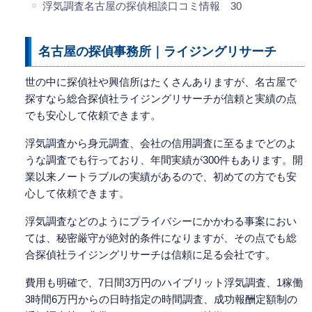
浮気調査名古屋の探偵相談口コミ情報 30
名古屋の探偵事務所｜ライジングリサーチ
世の中に探偵社や興信所はたくさんありますが、名古屋で
探すなら総合探偵社ライジングリサーチが信頼と実績の点
でも安心して依頼できます。
浮気調査から身元調査、会社の信用調査に至るまでどのよ
うな調査でも行っており、年間実績が300件もあります。開
業以来ノートラブルの実績があるので、初めての方でも安
心して依頼できます。
浮気調査などのようにプライバシーにかかわる事案におい
ては、秘密厳守が絶対的条件になりますが、その点でも総
合探偵社ライジングリサーチは信頼に足る会社です。
費用も明確で、7日間3万円のハイブリット浮気調査、1稼働
3時間6万円からの日時指定の時間調査、成功報酬定額制の