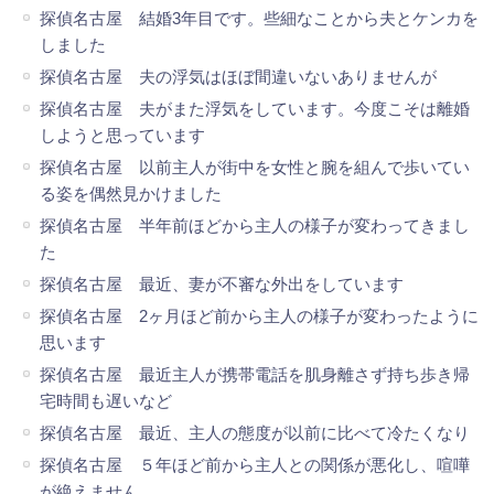
探偵名古屋 結婚3年目です。些細なことから夫とケンカを
しました
探偵名古屋 夫の浮気はほぼ間違いないありませんが
探偵名古屋 夫がまた浮気をしています。今度こそは離婚
しようと思っています
探偵名古屋 以前主人が街中を女性と腕を組んで歩いてい
る姿を偶然見かけました
探偵名古屋 半年前ほどから主人の様子が変わってきまし
た
探偵名古屋 最近、妻が不審な外出をしています
探偵名古屋 2ヶ月ほど前から主人の様子が変わったように
思います
探偵名古屋 最近主人が携帯電話を肌身離さず持ち歩き帰
宅時間も遅いなど
探偵名古屋 最近、主人の態度が以前に比べて冷たくなり
探偵名古屋 ５年ほど前から主人との関係が悪化し、喧嘩
が絶えません