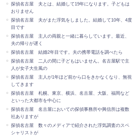
探偵名古屋 夫とは、結婚して19年になります。子どもは
おりません
探偵名古屋 夫がまた浮気をしました。結婚して10年、4度
目です
探偵名古屋 主人の両親と一緒に暮らしています。最近、
夫の帰りが遅く
探偵名古屋 結婚2年目です。夫の携帯電話を調べたら
探偵名古屋 二人の間に子どもはいません。名古屋駅で主
人が女子大生風の
探偵名古屋 主人が1年ほど前から口をきかなくなり、無視
してきます
探偵名古屋 札幌、東京、横浜、名古屋、大阪、福岡など
といった大都市を中心に
探偵名古屋 名古屋においての探偵事務所や興信所は複数
社ありますが
探偵名古屋 数々のメディアで紹介された浮気調査のスペ
シャリストが