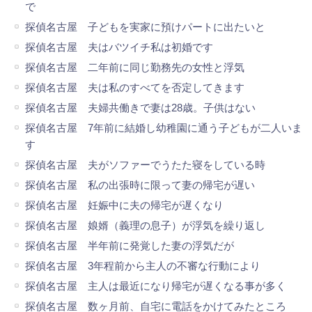
で
探偵名古屋 子どもを実家に預けパートに出たいと
探偵名古屋 夫はバツイチ私は初婚です
探偵名古屋 二年前に同じ勤務先の女性と浮気
探偵名古屋 夫は私のすべてを否定してきます
探偵名古屋 夫婦共働きで妻は28歳。子供はない
探偵名古屋 7年前に結婚し幼稚園に通う子どもが二人いま
す
探偵名古屋 夫がソファーでうたた寝をしている時
探偵名古屋 私の出張時に限って妻の帰宅が遅い
探偵名古屋 妊娠中に夫の帰宅が遅くなり
探偵名古屋 娘婿（義理の息子）が浮気を繰り返し
探偵名古屋 半年前に発覚した妻の浮気だが
探偵名古屋 3年程前から主人の不審な行動により
探偵名古屋 主人は最近になり帰宅が遅くなる事が多く
探偵名古屋 数ヶ月前、自宅に電話をかけてみたところ