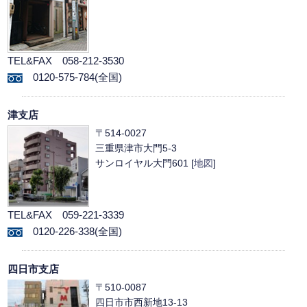
TEL&FAX 058-212-3530
0120-575-784(全国)
津支店
〒514-0027
三重県津市大門5-3
サンロイヤル大門601 [
地図
]
TEL&FAX 059-221-3339
0120-226-338(全国)
四日市支店
〒510-0087
四日市市西新地13-13