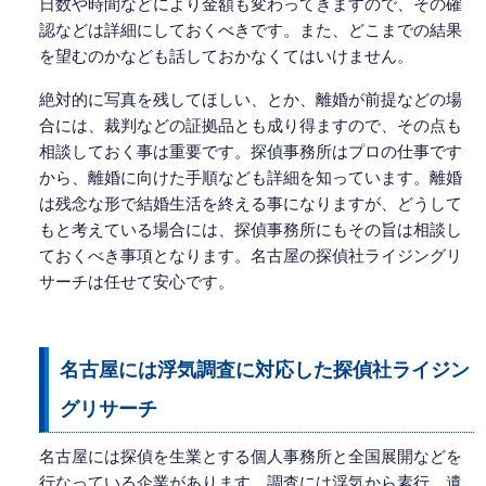
日数や時間などにより金額も変わってきますので、その確
認などは詳細にしておくべきです。また、どこまでの結果
を望むのかなども話しておかなくてはいけません。
絶対的に写真を残してほしい、とか、離婚が前提などの場
合には、裁判などの証拠品とも成り得ますので、その点も
相談しておく事は重要です。探偵事務所はプロの仕事です
から、離婚に向けた手順なども詳細を知っています。離婚
は残念な形で結婚生活を終える事になりますが、どうして
もと考えている場合には、探偵事務所にもその旨は相談し
ておくべき事項となります。名古屋の探偵社ライジングリ
サーチは任せて安心です。
名古屋には浮気調査に対応した探偵社ライジン
グリサーチ
名古屋には探偵を生業とする個人事務所と全国展開などを
行なっている企業があります。調査には浮気から素行、遺