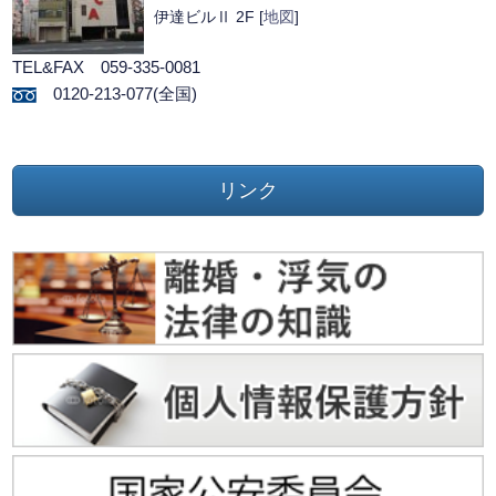
伊達ビルⅡ 2F [
地図
]
TEL&FAX 059-335-0081
0120-213-077(全国)
リンク