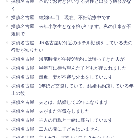
探偵名古屋 本気でお付き合いする男性と出会う機会がな
く
探偵名古屋 結婚5年目、現在、不妊治療中です
探偵名古屋 来年小学生となる娘がいます。私の仕事が不
規則で
探偵名古屋 JR名古屋駅付近のホテル勤務をしている夫の
行動が知りたい
探偵名古屋 帰宅時間が午後9時迄には帰ってきた夫が
探偵名古屋 半年前に待ち望んだ子どもが産まれました
探偵名古屋 最近、妻が不審な外出をしています
探偵名古屋 1年ほど交際していて、結婚も約束している年
上の彼
探偵名古屋 夫とは、結婚して19年になります
探偵名古屋 夫がまた浮気をしました
探偵名古屋 主人の両親と一緒に暮らしています
探偵名古屋 二人の間に子どもはいません
探偵名古屋 主人が3ヶ月前より口をきかなくなり