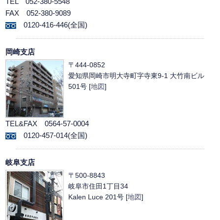
TEL 052-380-5548
FAX 052-380-9089
0120-416-446(全国)
岡崎支店
〒444-0852
愛知県岡崎市明大寺町字寺東9-1 大竹南ビル
501号 [
地図
]
TEL&FAX 0564-57-0004
0120-457-014(全国)
岐阜支店
〒500-8843
岐阜市住田1丁目34
Kalen Luce 201号 [
地図
]