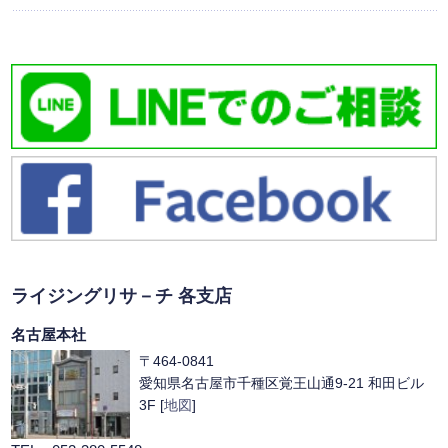
ライジングリサ－チ 各支店
名古屋本社
〒464-0841
愛知県名古屋市千種区覚王山通9-21 和田ビル
3F [
地図
]