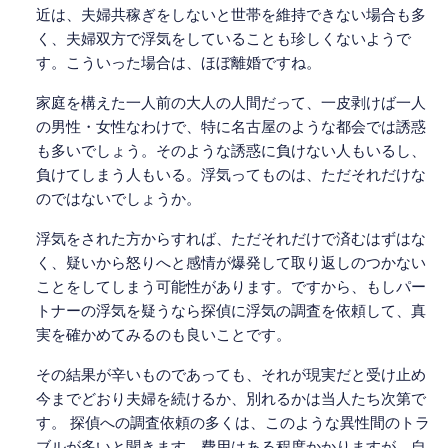
近は、夫婦共稼ぎをしないと世帯を維持できない場合も多
く、夫婦双方で浮気をしていることも珍しくないようで
す。こういった場合は、ほぼ離婚ですね。
家庭を構えた一人前の大人の人間だって、一皮剥けば一人
の男性・女性なわけで、特に名古屋のような都会では誘惑
も多いでしょう。そのような誘惑に負けない人もいるし、
負けてしまう人もいる。浮気ってものは、ただそれだけな
のではないでしょうか。
浮気をされた方からすれば、ただそれだけで済むはずはな
く、疑いから怒りへと感情が爆発して取り返しのつかない
ことをしてしまう可能性があります。ですから、もしパー
トナーの浮気を疑うなら探偵に浮気の調査を依頼して、真
実を確かめてみるのも良いことです。
その結果が辛いものであっても、それが現実だと受け止め
今までどおり夫婦を続けるか、別れるかは当人たち次第で
す。 探偵への調査依頼の多くは、このような異性間のトラ
ブルが多いと聞きます。費用はある程度かかりますが、自