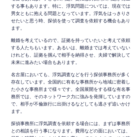
する事もあります。特に、浮気問題については、現在では
男女ともに抱える問題となっています。浮気をはっきりさ
せたいと思う時、探偵を使って調査を依頼する機会もあり
ます。
離婚を考えているので、証拠を持っていたいと考えて依頼
する人たちもいます。あるいは、離婚までは考えていない
けれども、証拠を掴んで相手を納得させ、夫婦で解決して
未来に進みたい場合もあります。
名古屋においても、浮気調査などを行う探偵事務所が多く
存在しています。全国的に有名な事務所から地域に密着し
た小さな事務所まで様々です。全国展開をする様な有名事
務所では、そのネットワーク力に強みを発揮していますの
で、相手が不倫旅行に出掛けるなどしても逃さず追いかけ
ます。
探偵事務所に浮気調査を依頼する場合には、まずは事務所
との相談を行う事になります。費用などの面においては、