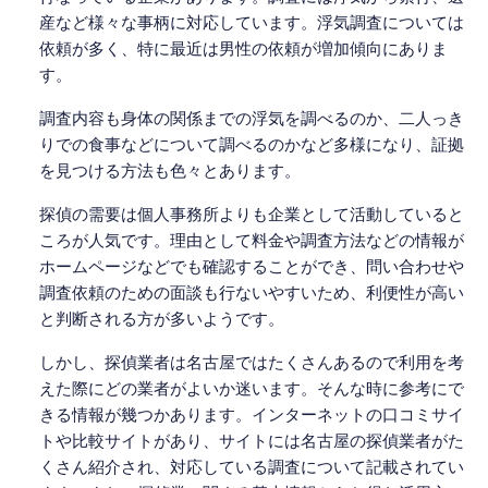
産など様々な事柄に対応しています。浮気調査については
依頼が多く、特に最近は男性の依頼が増加傾向にありま
す。
調査内容も身体の関係までの浮気を調べるのか、二人っき
りでの食事などについて調べるのかなど多様になり、証拠
を見つける方法も色々とあります。
探偵の需要は個人事務所よりも企業として活動していると
ころが人気です。理由として料金や調査方法などの情報が
ホームページなどでも確認することができ、問い合わせや
調査依頼のための面談も行ないやすいため、利便性が高い
と判断される方が多いようです。
しかし、探偵業者は名古屋ではたくさんあるので利用を考
えた際にどの業者がよいか迷います。そんな時に参考にで
きる情報が幾つかあります。インターネットの口コミサイ
トや比較サイトがあり、サイトには名古屋の探偵業者がた
くさん紹介され、対応している調査について記載されてい