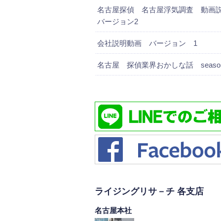
名古屋探偵 名古屋浮気調査 動
バージョン2
会社説明動画 バージョン 1
名古屋 探偵業界おかしな話 season
ライジングリサ－チ 各支店
名古屋本社