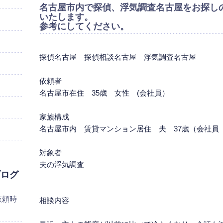
名古屋市内で探偵、浮気調査名古屋をお探し
いたします。
参考にしてください。
探偵名古屋
探偵相談名古屋
浮気調査名古屋
依頼者
名古屋市在住 35歳 女性 (会社員）
家族構成
名古屋市内 賃貸マンション居住 夫 37歳（会社員
対象者
夫の浮気調査
ブログ
依頼時
相談内容