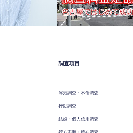
調査項目
浮気調査・不倫調査
行動調査
結婚・個人信用調査
行方不明・所在調査