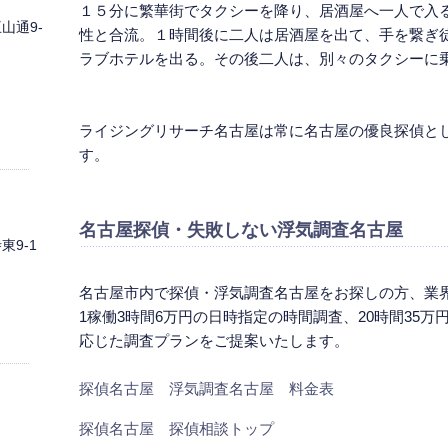
１５分に繁華街でタクシーを降り、居酒屋へ一人で入
山通9-
性と合流。１時間後に二人は居酒屋を出て、手を繋ぎ
ラブホテルを出る。その後二人は、別々のタクシーに
ライジングリサーチ名古屋は常に名古屋の優良探偵と
す。
名古屋探偵
・失敗しない浮気調査名古屋
9-1
名古屋市内で探偵・浮気調査名古屋をお探しの方、業
1稼働3時間6万円の日時指定の時間調査、20時間35
応じた調査プランをご提案いたします。
探偵名古屋 浮気調査名古屋 料金表
探偵名古屋 探偵相談トップ