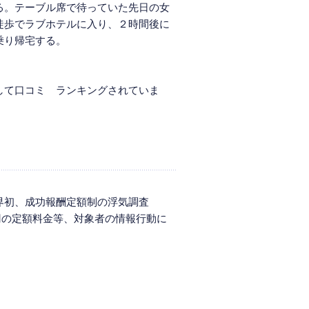
る。テーブル席で待っていた先日の女
徒歩でラブホテルに入り、２時間後に
乗り帰宅する。
して口コミ ランキングされていま
界初、成功報酬定額制の浮気調査
万円の定額料金等、対象者の情報行動に