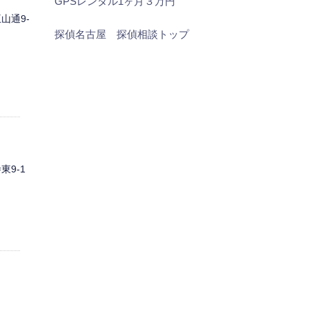
GPSレンタル1ヶ月３万円
山通9-
探偵名古屋 探偵相談トップ
9-1