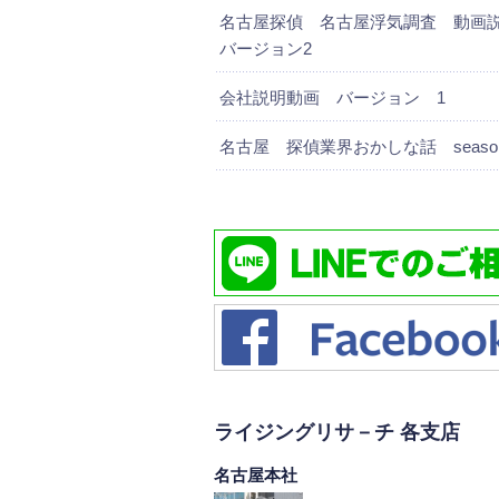
名古屋探偵 名古屋浮気調査 動
バージョン2
会社説明動画 バージョン 1
名古屋 探偵業界おかしな話 season
ライジングリサ－チ 各支店
名古屋本社