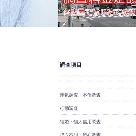
調査項目
浮気調査・不倫調査
行動調査
結婚・個人信用調査
行方不明・所在調査