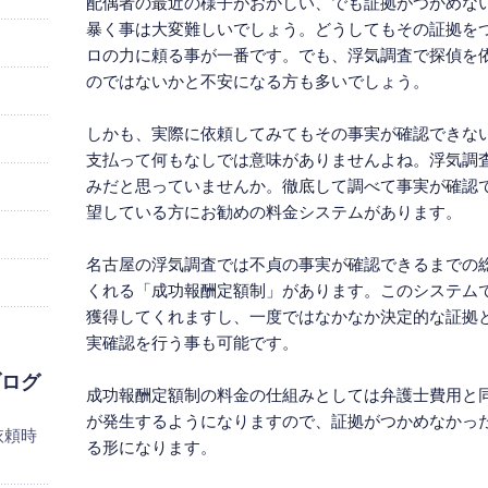
配偶者の最近の様子がおかしい、でも証拠がつかめな
暴く事は大変難しいでしょう。どうしてもその証拠を
ロの力に頼る事が一番です。でも、浮気調査で探偵を
のではないかと不安になる方も多いでしょう。
しかも、実際に依頼してみてもその事実が確認できな
支払って何もなしでは意味がありませんよね。浮気調
みだと思っていませんか。徹底して調べて事実が確認
望している方にお勧めの料金システムがあります。
名古屋の浮気調査では不貞の事実が確認できるまでの
くれる「成功報酬定額制」があります。このシステムで
獲得してくれますし、一度ではなかなか決定的な証拠
実確認を行う事も可能です。
ブログ
成功報酬定額制の料金の仕組みとしては弁護士費用と
が発生するようになりますので、証拠がつかめなかっ
依頼時
る形になります。