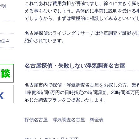
これであれば費用負担が明確ですし、徐々に大きく膨
画説明
える事もないでしょう。具体的に事前に説明を受ける
でしょうから、まずは積極的に相談してみるといいで
名古屋探偵のライジングリサーチは浮気調査で証拠が
紹介されています。
2-4
名古屋探偵
・失敗しない
浮気調査名古屋
名古屋市内で探偵・浮気調査名古屋をお探しの方、業
1稼働3時間6万円の日時指定の時間調査、20時間35
応じた調査プランをご提案いたします。
探偵名古屋 浮気調査名古屋 料金表