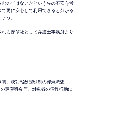
らむのではないかという先の不安を考
事で更に安心して利用できると分かる
しょう。
取れる探偵社として弁護士事務所より
界初、成功報酬定額制の浮気調査
万円の定額料金等、対象者の情報行動に