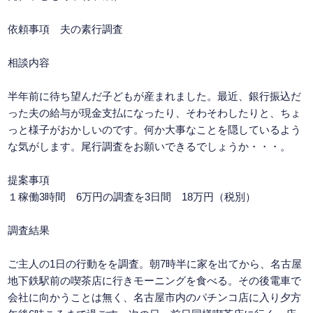
依頼事項 夫の素行調査
相談内容
半年前に待ち望んだ子どもが産まれました。最近、銀行振込だ
った夫の給与が現金支払になったり、そわそわしたりと、ちょ
っと様子がおかしいのです。何か大事なことを隠しているよう
な気がします。尾行調査をお願いできるでしょうか・・・。
提案事項
１稼働3時間 6万円の調査を3日間 18万円（税別）
調査結果
ご主人の1日の行動をを調査。朝7時半に家を出てから、名古屋
地下鉄駅前の喫茶店に行きモーニングを食べる。その後電車で
会社に向かうことは無く、名古屋市内のパチンコ店に入り夕方