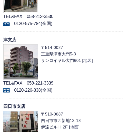
TEL&FAX 058-212-3530
0120-575-784(全国)
津支店
〒514-0027
三重県津市大門5-3
サンロイヤル大門601 [
地図
]
TEL&FAX 059-221-3339
0120-226-338(全国)
四日市支店
〒510-0087
四日市市西新地13-13
伊達ビルⅡ 2F [
地図
]