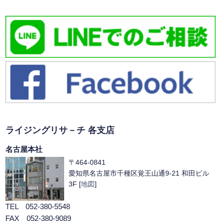
ライジングリサ－チ 各支店
名古屋本社
〒464-0841
愛知県名古屋市千種区覚王山通9-21 和田ビル
3F [
地図
]
TEL 052-380-5548
FAX 052-380-9089