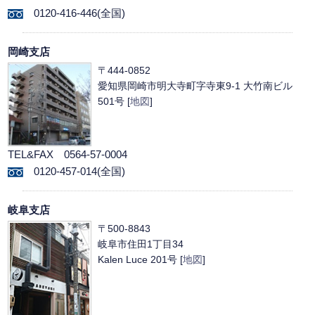
0120-416-446(全国)
岡崎支店
〒444-0852
愛知県岡崎市明大寺町字寺東9-1 大竹南ビル
501号 [
地図
]
TEL&FAX 0564-57-0004
0120-457-014(全国)
岐阜支店
〒500-8843
岐阜市住田1丁目34
Kalen Luce 201号 [
地図
]