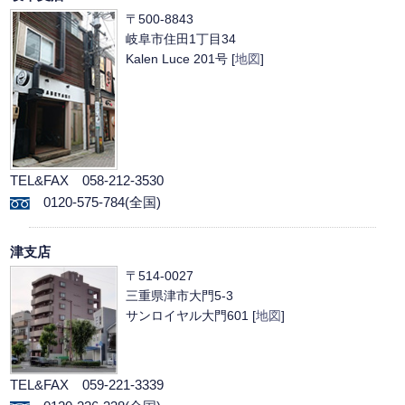
〒500-8843
岐阜市住田1丁目34
Kalen Luce 201号 [
地図
]
TEL&FAX 058-212-3530
0120-575-784(全国)
津支店
〒514-0027
三重県津市大門5-3
サンロイヤル大門601 [
地図
]
TEL&FAX 059-221-3339