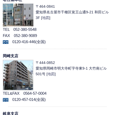
〒464-0841
愛知県名古屋市千種区覚王山通9-21 和田ビル
3F [
地図
]
TEL 052-380-5548
FAX 052-380-9089
0120-416-446(全国)
岡崎支店
〒444-0852
愛知県岡崎市明大寺町字寺東9-1 大竹南ビル
501号 [
地図
]
TEL&FAX 0564-57-0004
0120-457-014(全国)
岐阜支店