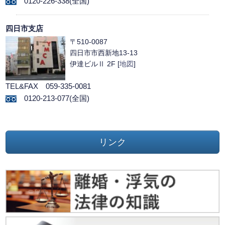
0120-226-338(全国)
四日市支店
〒510-0087
四日市市西新地13-13
伊達ビルⅡ 2F [
地図
]
TEL&FAX 059-335-0081
0120-213-077(全国)
リンク