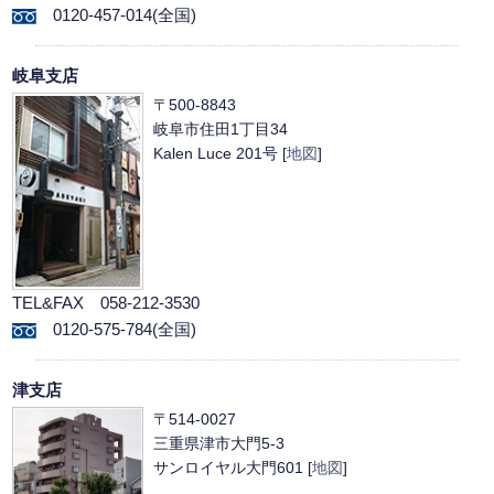
0120-457-014(全国)
岐阜支店
〒500-8843
岐阜市住田1丁目34
Kalen Luce 201号 [
地図
]
TEL&FAX 058-212-3530
0120-575-784(全国)
津支店
〒514-0027
三重県津市大門5-3
サンロイヤル大門601 [
地図
]