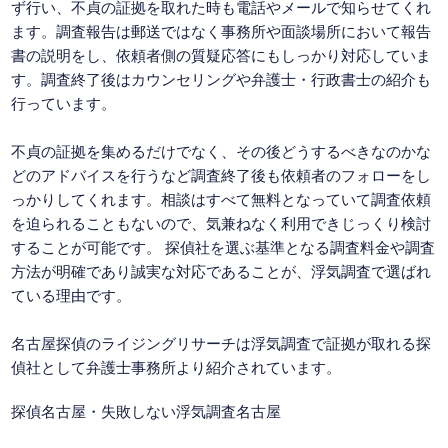
ず行い、不貞の証拠を取れた時も電話やメールで知らせてくれ
ます。調査報告は郵送ではなく事務所や面談場所において報告
書の説明をし、依頼者側の質疑応答にもしっかり対応していま
す。調査終了後はカウンセリングや弁護士・行政書士の紹介も
行っています。
不貞の証拠を集めるだけでなく、その後どうするべきなのかな
どのアドバイスを行うなど調査終了後も依頼者のフォローをし
っかりしてくれます。相談はすべて無料となっていて調査依頼
を迫られることもないので、気兼ねなく利用できじっくり検討
することが可能です。 探偵社を選ぶ基準となる調査料金や調査
方法が明確であり誠実な対応であることが、浮気調査で選ばれ
ている理由です。
名古屋探偵のライジングリサーチは浮気調査で証拠が取れる探
偵社として弁護士事務所より紹介されています。
探偵名古屋
・失敗しない浮気調査名古屋