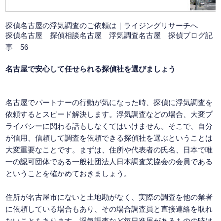
探偵名古屋
の浮気調査のご依頼は｜ライジングリサーチへ
探偵名古屋 探偵相談名古屋
浮気調査名古屋
探偵ブログ記
事 56
名古屋で安心して任せられる探偵社を選びましょう
名古屋でパートナーの行動が気になった時、探偵に浮気調査を
依頼するとスピード解決します。浮気調査などの場合、大変プ
ライバシーに関わる話もしなくてはいけません。そこで、自分
が信用、信頼して調査を依頼できる探偵社を選ぶということは
大変重要なことです。まずは、住所や代表者の氏名、日本で唯
一の認可団体である一般社団法人日本調査業協会の会員である
ということを確かめておきましょう。
住所が名古屋市にないと土地勘がなく、実際の調査を他の業者
に依頼している場合もあり、その場合調査員と直接連絡を取れ
ないこともあります。浮気調査など毎日進展があるものの時は