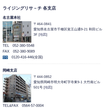
ライジングリサ－チ 各支店
名古屋本社
〒464-0841
愛知県名古屋市千種区覚王山通9-21 和田ビル
3F [
地図
]
TEL 052-380-5548
FAX 052-380-9089
0120-416-446(全国)
岡崎支店
〒444-0852
愛知県岡崎市明大寺町字寺東9-1 大竹南ビル
501号 [
地図
]
TEL&FAX 0564-57-0004