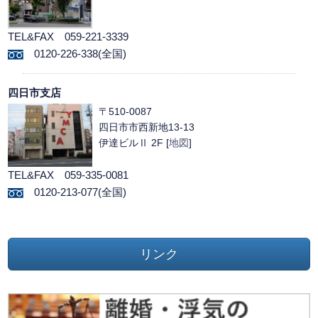
TEL&FAX 059-221-3339
0120-226-338(全国)
四日市支店
〒510-0087
四日市市西新地13-13
伊達ビルⅡ 2F [
地図
]
TEL&FAX 059-335-0081
0120-213-077(全国)
リンク