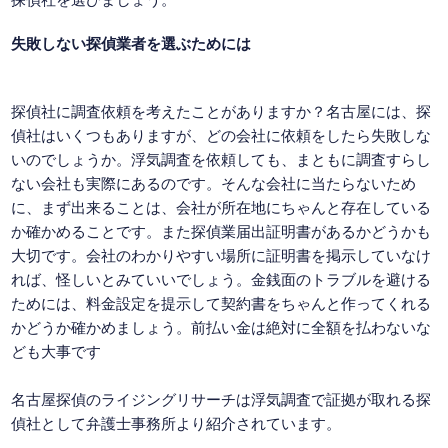
失敗しない探偵業者を選ぶためには
探偵社に調査依頼を考えたことがありますか？名古屋には、探
偵社はいくつもありますが、どの会社に依頼をしたら失敗しな
いのでしょうか。浮気調査を依頼しても、まともに調査すらし
ない会社も実際にあるのです。そんな会社に当たらないため
に、まず出来ることは、会社が所在地にちゃんと存在している
か確かめることです。また探偵業届出証明書があるかどうかも
大切です。会社のわかりやすい場所に証明書を掲示していなけ
れば、怪しいとみていいでしょう。金銭面のトラブルを避ける
ためには、料金設定を提示して契約書をちゃんと作ってくれる
かどうか確かめましょう。前払い金は絶対に全額を払わないな
ども大事です
名古屋探偵のライジングリサーチは浮気調査で証拠が取れる探
偵社として弁護士事務所より紹介されています。