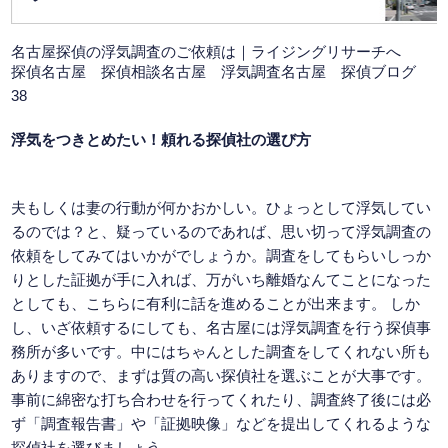
名古屋探偵
の浮気調査のご依頼は｜ライジングリサーチへ
探偵名古屋 探偵相談名古屋
浮気調査名古屋
探偵ブログ
38
浮気をつきとめたい！頼れる探偵社の選び方
夫もしくは妻の行動が何かおかしい。ひょっとして浮気してい
るのでは？と、疑っているのであれば、思い切って浮気調査の
依頼をしてみてはいかがでしょうか。調査をしてもらいしっか
りとした証拠が手に入れば、万がいち離婚なんてことになった
としても、こちらに有利に話を進めることが出来ます。 しか
し、いざ依頼するにしても、名古屋には浮気調査を行う探偵事
務所が多いです。中にはちゃんとした調査をしてくれない所も
ありますので、まずは質の高い探偵社を選ぶことが大事です。
事前に綿密な打ち合わせを行ってくれたり、調査終了後には必
ず「調査報告書」や「証拠映像」などを提出してくれるような
探偵社を選びましょう。