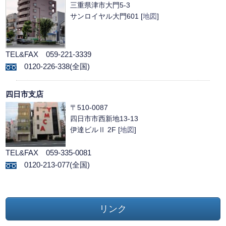
三重県津市大門5-3
サンロイヤル大門601 [
地図
]
TEL&FAX 059-221-3339
0120-226-338(全国)
四日市支店
〒510-0087
四日市市西新地13-13
伊達ビルⅡ 2F [
地図
]
TEL&FAX 059-335-0081
0120-213-077(全国)
リンク