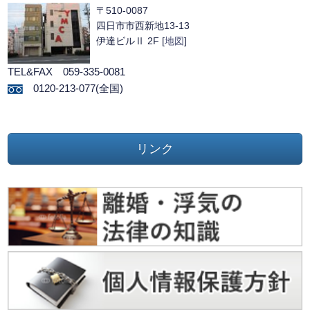
〒510-0087
四日市市西新地13-13
伊達ビルⅡ 2F [
地図
]
TEL&FAX 059-335-0081
0120-213-077(全国)
リンク