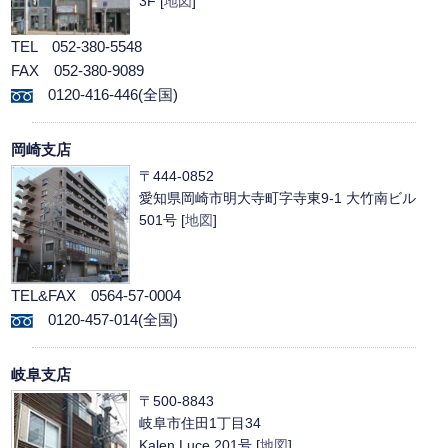
3F [
地図
]
TEL 052-380-5548
FAX 052-380-9089
0120-416-446(全国)
岡崎支店
〒444-0852
愛知県岡崎市明大寺町字寺東9-1 大竹南ビル
501号 [
地図
]
TEL&FAX 0564-57-0004
0120-457-014(全国)
岐阜支店
〒500-8843
岐阜市住田1丁目34
Kalen Luce 201号 [
地図
]