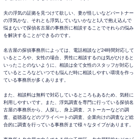
夫の浮気の証拠を見つけて欲しい、妻が怪しいなどパートナー
の浮気かな、それとも浮気していないかなと1人で抱え込んで
悩まないで探偵名古屋の事務所に相談することでそれらの悩み
を解決することができるのです。
名古屋の探偵事務所によっては、電話相談など24時間対応して
いるところや、女性の場合、男性に相談するのは気がひけると
いったことのないように、相談は全て女性のスタッフが対応し
ているところなどいつでも悩んだ時に相談しやすい環境を作っ
ている事務所が多くあります。
また、相談料は無料で対応しているところもあるため、気軽に
利用しやすいです。また、浮気調査を専門に行っている探偵名
古屋の事務所から、人探し、身上調査、ストーカーなどの調
査、盗聴器などのプライペートの調査、企業向けの調査など総
合的に調査を行っている事務所まで様々なタイプがあります。