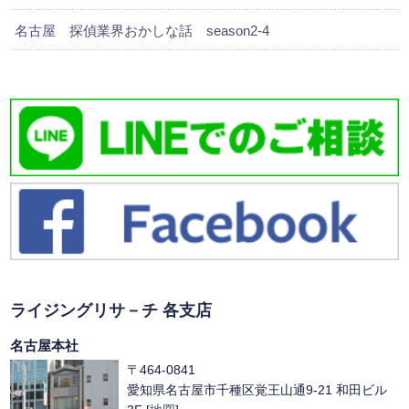
名古屋 探偵業界おかしな話 season2-4
ライジングリサ－チ 各支店
名古屋本社
〒464-0841
愛知県名古屋市千種区覚王山通9-21 和田ビル