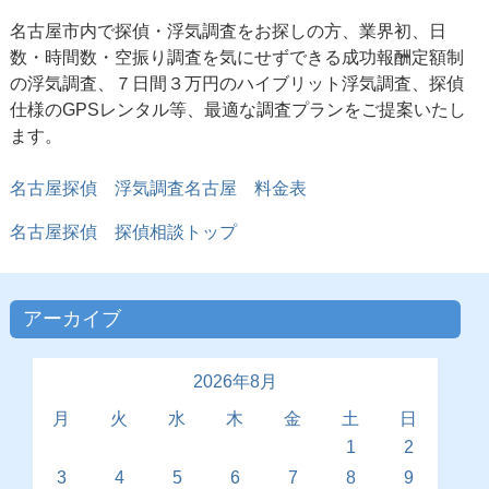
名古屋市内で探偵・浮気調査をお探しの方、業界初、日
数・時間数・空振り調査を気にせずできる成功報酬定額制
の浮気調査、７日間３万円のハイブリット浮気調査、探偵
仕様のGPSレンタル等、最適な調査プランをご提案いたし
ます。
名古屋探偵 浮気調査名古屋 料金表
名古屋探偵 探偵相談トップ
アーカイブ
2026年8月
月
火
水
木
金
土
日
1
2
3
4
5
6
7
8
9