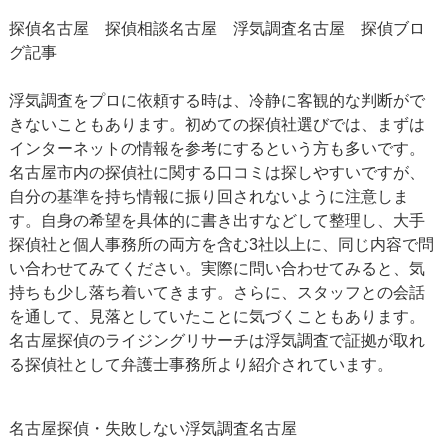
探偵名古屋 探偵相談名古屋
浮気調査名古屋
探偵ブロ
グ記事
浮気調査をプロに依頼する時は、冷静に客観的な判断がで
きないこともあります。初めての探偵社選びでは、まずは
インターネットの情報を参考にするという方も多いです。
名古屋市内の探偵社に関する口コミは探しやすいですが、
自分の基準を持ち情報に振り回されないように注意しま
す。自身の希望を具体的に書き出すなどして整理し、大手
探偵社と個人事務所の両方を含む3社以上に、同じ内容で問
い合わせてみてください。実際に問い合わせてみると、気
持ちも少し落ち着いてきます。さらに、スタッフとの会話
を通して、見落としていたことに気づくこともあります。
名古屋探偵のライジングリサーチは浮気調査で証拠が取れ
る探偵社として弁護士事務所より紹介されています。
名古屋探偵・失敗しない
浮気調査名古屋