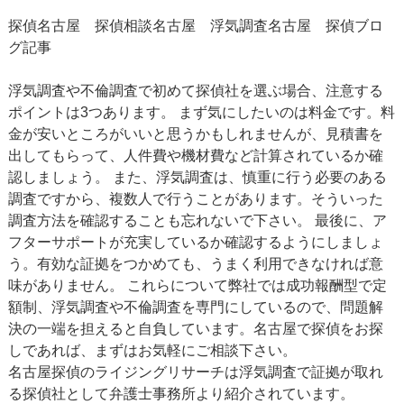
探偵名古屋 探偵相談名古屋
浮気調査名古屋
探偵ブロ
グ記事
浮気調査や不倫調査で初めて探偵社を選ぶ場合、注意する
ポイントは3つあります。 まず気にしたいのは料金です。料
金が安いところがいいと思うかもしれませんが、見積書を
出してもらって、人件費や機材費など計算されているか確
認しましょう。 また、浮気調査は、慎重に行う必要のある
調査ですから、複数人で行うことがあります。そういった
調査方法を確認することも忘れないで下さい。 最後に、ア
フターサポートが充実しているか確認するようにしましょ
う。有効な証拠をつかめても、うまく利用できなければ意
味がありません。 これらについて弊社では成功報酬型で定
額制、浮気調査や不倫調査を専門にしているので、問題解
決の一端を担えると自負しています。名古屋で探偵をお探
しであれば、まずはお気軽にご相談下さい。
名古屋探偵のライジングリサーチは浮気調査で証拠が取れ
る探偵社として弁護士事務所より紹介されています。