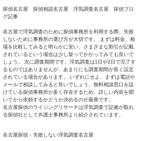
探偵名古屋 探偵相談名古屋
浮気調査名古屋
探偵ブロ
グ記事
名古屋で浮気調査のために探偵事務所を利用する際、失敗
しないために事務所の選び方が大切です。 まずは料金、相
場を比較してみると明らかに安い、さまざまな割引が記載
されているという場合は少し疑ってかかってみても良いで
しょう。 次に調査期間です。浮気調査は1日や2日で完了す
るものではありませんが、あまりにも調査期間が長く設定
されている場合があります。 いずれにせよ、まずは電話や
メールで相談してみると良いでしょう。無料相談窓口を設
けている探偵事務所が多く存在するため、詳しい内容を聞
いてから依頼するかどうか決めるのが最善です。
名古屋探偵のライジングリサーチは浮気調査で証拠が取れ
る探偵社として弁護士事務所より紹介されています。
名古屋探偵・失敗しない
浮気調査名古屋