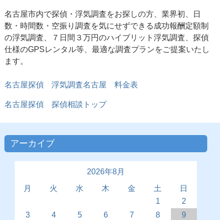
名古屋市内で探偵・浮気調査をお探しの方、業界初、日
数・時間数・空振り調査を気にせずできる成功報酬定額制
の浮気調査、７日間３万円のハイブリット浮気調査、探偵
仕様のGPSレンタル等、最適な調査プランをご提案いたし
ます。
名古屋探偵 浮気調査名古屋 料金表
名古屋探偵 探偵相談トップ
アーカイブ
2026年8月
月
火
水
木
金
土
日
1
2
3
4
5
6
7
8
9